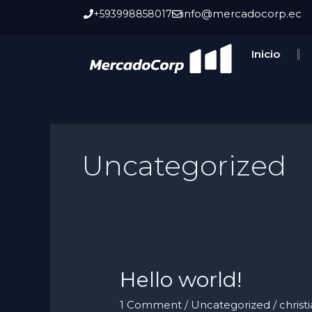
Skip
info@mercadocorp.ec
+593998858017
to
content
Inicio
Uncategorized
Hello world!
Hello
world!
1 Comment
/
Uncategorized
/
chris