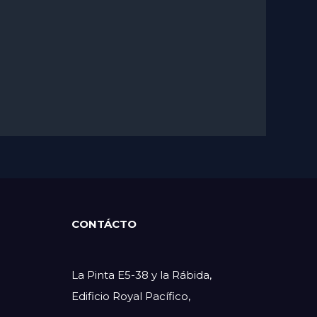
C
ONTÁCTO
La Pinta E5-38 y la Rábida,
Edificio Royal Pacífico,