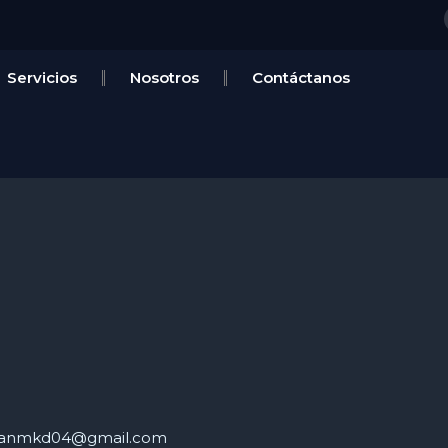
Servicios
Nosotros
Contáctanos
tianmkd04@gmail.com