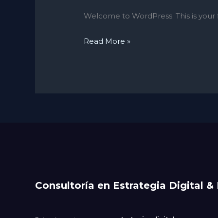
Welcome to WordPress. This is your fir
Read More »
Consultoría en Estrategia Digital & 