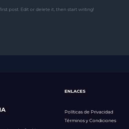
st post. Edit or delete it, then start writing!
ENLACES
IA
Políticas de Privacidad
Términos y Condiciones