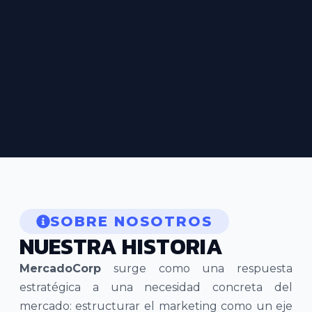
SOBRE NOSOTROS
NUESTRA HISTORIA
MercadoCorp
surge como una respuesta
estratégica a una necesidad concreta del
mercado: estructurar el marketing como un eje