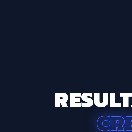
RESULT
CR