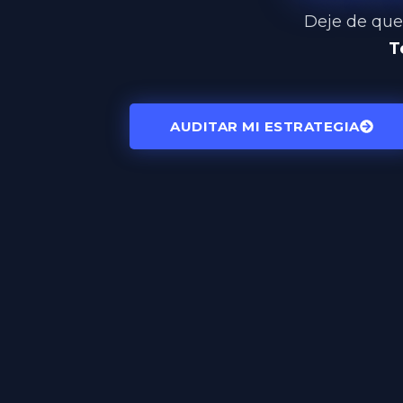
Deje de que
T
AUDITAR MI ESTRATEGIA