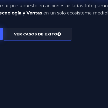
mar presupuesto en acciones aisladas. Integram
ecnología y Ventas
en un solo ecosistema medibl
VER CASOS DE EXITO