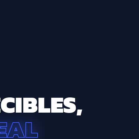
CIBLES,
EAL